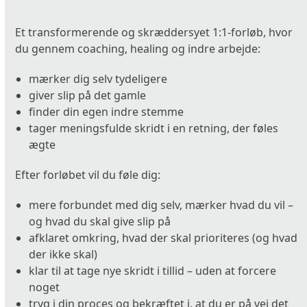
Et transformerende og skræddersyet 1:1-forløb, hvor
du gennem coaching, healing og indre arbejde:
mærker dig selv tydeligere
giver slip på det gamle
finder din egen indre stemme
tager meningsfulde skridt i en retning, der føles
ægte
Efter forløbet vil du føle dig:
mere forbundet med dig selv, mærker hvad du vil –
og hvad du skal give slip på
afklaret omkring, hvad der skal prioriteres (og hvad
der ikke skal)
klar til at tage nye skridt i tillid – uden at forcere
noget
tryg i din proces og bekræftet i, at du er på vej det