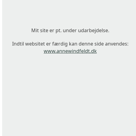
Skip
to
content
Mit site er pt. under udarbejdelse.
Indtil websitet er færdig kan denne side anvendes:
www.annewindfeldt.dk