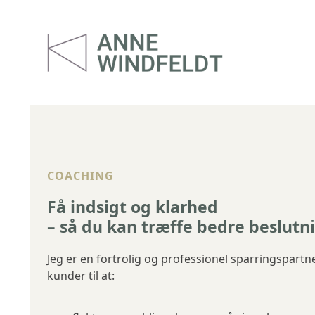
Skip
to
content
COACHING
Få indsigt og klarhed
– så du kan træffe bedre beslutn
Jeg er en fortrolig og professionel sparringspartn
kunder til at: