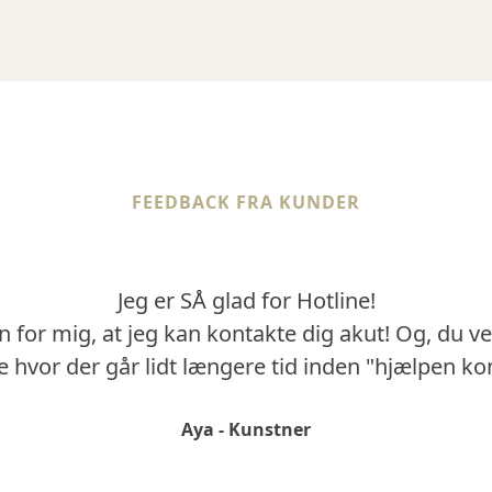
FEEDBACK FRA KUNDER
Jeg er SÅ glad for Hotline!
 for mig, at jeg kan kontakte dig akut! Og, du ve
 hvor der går lidt længere tid inden "hjælpen ko
Aya - Kunstner