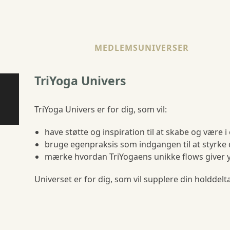
MEDLEMSUNIVERSER
TriYoga Univers
TriYoga Univers er for dig, som vil:
have støtte og inspiration til at skabe og være i
bruge egenpraksis som indgangen til at styrke d
mærke hvordan TriYogaens unikke flows giver yd
Universet er for dig, som vil supplere din holddel