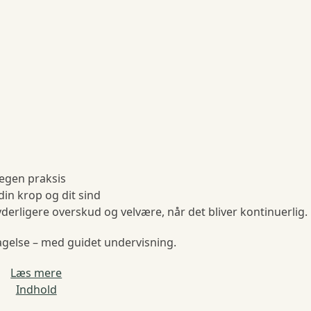
 egen praksis
in krop og dit sind
erligere overskud og velvære, når det bliver kontinuerlig.
tagelse – med guidet undervisning.
Læs mere
Indhold