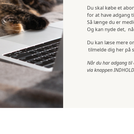
Du skal købe et abo
for at have adgang ti
Så længe du er medle
Og kan nyde det, når
Du kan læse mere om
tilmelde dig her på 
Når du har adgang til 
via knappen INDHOLD