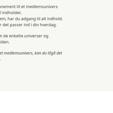
nnement til et medlemsunivers
l indholdet.
m, har du adgang til alt indhold.
 det passer ind i din hverdag.
 de enkelte universer og
siden.
et medlemsunivers, kan du tilgå det
.