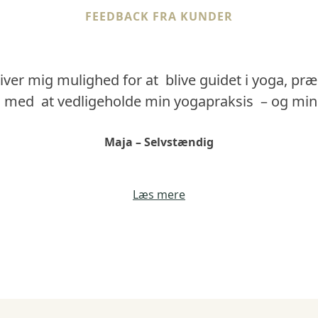
FEEDBACK FRA KUNDER
giver mig mulighed for at blive guidet i yoga, præc
 med at vedligeholde min yogapraksis – og min 
Maja – Selvstændig
Læs mere