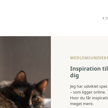
1:
MEDLEMSUNIVER
Inspiration ti
dig
Jeg har udviklet sp
– som ligger online.
Hvor du får inspirat
meget mere.