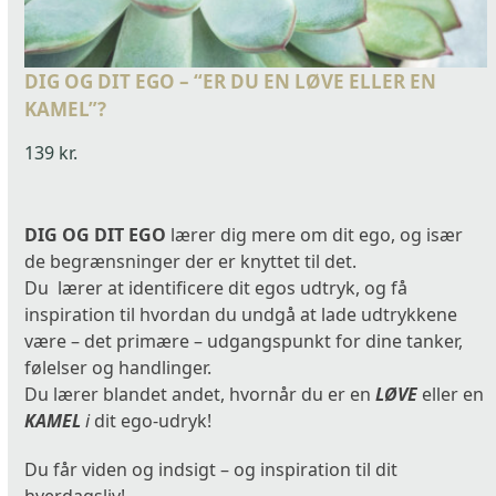
DIG OG DIT EGO – “ER DU EN LØVE ELLER EN
KAMEL”?
139
kr.
DIG OG DIT EGO
lærer dig mere om dit ego, og især
de begrænsninger der er knyttet til det.
Du lærer at identificere dit egos udtryk, og få
inspiration til hvordan du undgå at lade udtrykkene
være – det primære – udgangspunkt for dine tanker,
følelser og handlinger.
Du lærer blandet andet, hvornår du er en
LØVE
eller en
KAMEL
i
dit ego-udryk!
Du får viden og indsigt – og inspiration til dit
hverdagsliv!