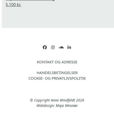
5.100
kr.
Facebook
Instagram
soundcloud
LinkedIn
KONTAKT OG ADRESSE
HANDELSBETINGELSER
COOKIE- OG PRIVATLIVSPOLITIK
© Copyright
Anne Windfeldt
2026
Webdesign:
Maja Wesnæs